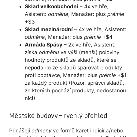
Sklad velkoobchodní
– 4x ve hře,
Asistent:
odměna
, Manažer: plus
prémie
+$3
Sklad mezinárodní
– 4x ve hře, Asistent:
odměna
, Manažer: plus
prémie
+$4
Armáda Spásy
– 2x ve hře, Asistent:
získá
odměnu
ve výši (menší) poloviny
hodnoty produktů ze skladů, které se
nepodařilo ze skladů spárovat produkty
proti poptávce, Manažer: plus
prémie
+$1
za každý produkt (Pozor, správci skladů,
ze kterých pochází produkty, nedostanou
nic!)
Městské budovy – rychlý přehled
Přinášejí
odměny
ve formě karet indicií a/nebo