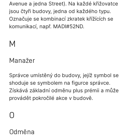
Avenue a jedna Street). Na každé křižovatce
jsou čtyři budovy, jedna od každého typu.
Označuje se kombinací zkratek křížících se
komunikací, např. MADI#52ND.
M
Manažer
Správce umístěný do budovy, jejíž symbol se
shoduje se symbolem na figurce správce.
Získává základní odměnu plus prémii a může
provádět pokročilé akce v budově.
O
Odměna