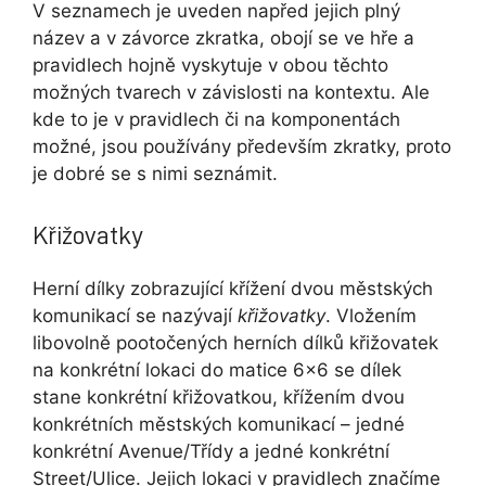
V seznamech je uveden napřed jejich plný
název a v závorce zkratka, obojí se ve hře a
pravidlech hojně vyskytuje v obou těchto
možných tvarech v závislosti na kontextu. Ale
kde to je v pravidlech či na komponentách
možné, jsou používány především zkratky, proto
je dobré se s nimi seznámit.
Křižovatky
Herní dílky zobrazující křížení dvou městských
komunikací se nazývají
křižovatky
. Vložením
libovolně pootočených herních dílků křižovatek
na konkrétní lokaci do matice 6×6 se dílek
stane konkrétní křižovatkou, křížením dvou
konkrétních městských komunikací – jedné
konkrétní Avenue/Třídy a jedné konkrétní
Street/Ulice. Jejich lokaci v pravidlech značíme