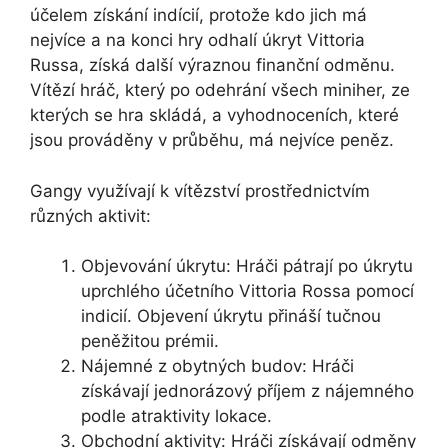
účelem získání indícií, protože kdo jich má
nejvíce a na konci hry odhalí úkryt Vittoria
Russa, získá další výraznou finanční odměnu.
Vítězí hráč, který po odehrání všech miniher, ze
kterých se hra skládá, a vyhodnoceních, které
jsou prováděny v průběhu, má nejvíce peněz.
Gangy využívají k vítězství prostřednictvím
různých aktivit:
Objevování úkrytu: Hráči pátrají po úkrytu
uprchlého účetního Vittoria Rossa pomocí
indicií. Objevení úkrytu přináší tučnou
peněžitou prémii.
Nájemné z obytných budov: Hráči
získávají jednorázový příjem z nájemného
podle atraktivity lokace.
Obchodní aktivity: Hráči získávají odměny