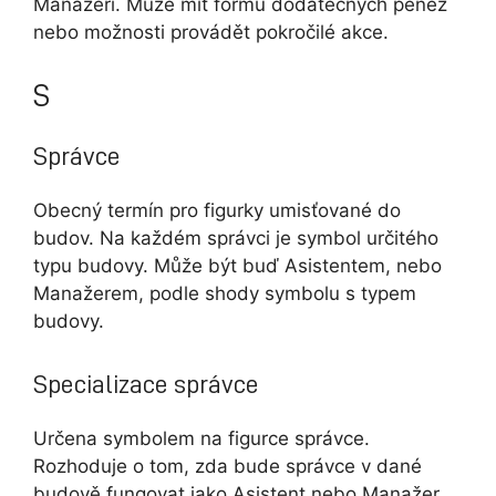
Manažeři. Může mít formu dodatečných peněz
nebo možnosti provádět pokročilé akce.
S
Správce
Obecný termín pro figurky umisťované do
budov. Na každém správci je symbol určitého
typu budovy. Může být buď Asistentem, nebo
Manažerem, podle shody symbolu s typem
budovy.
Specializace správce
Určena symbolem na figurce správce.
Rozhoduje o tom, zda bude správce v dané
budově fungovat jako Asistent nebo Manažer.