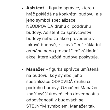
Asistent
– figurka správce, kterou
hráč pokládá na konkrétní budovu, ale
jeho symbol specializace
NEODPOVÍDÁ druhu či poddruhu
budovy. Asistent za správcovství
budovy nebo za akce provedené v
takové budově, získává “jen” základní
odměnu
nebo provádí “jen” základní
akce, které každá budova poskytuje.
Manažer
– figurka správce umístěná
na budovu, kdy symbol jeho
specializace ODPOVÍDÁ druhu či
podruhu budovy. Označení Manažer
značí vyšší úroveň jeho dovedností a
odpovědnosti v budovách se
STEJNÝM symbolem. Manažer tak