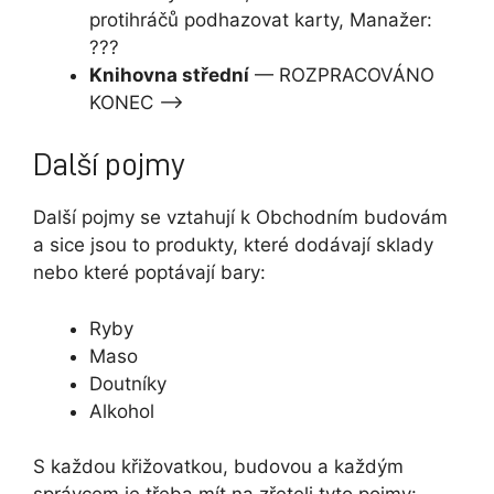
protihráčů podhazovat karty, Manažer:
???
Knihovna střední
— ROZPRACOVÁNO
KONEC –>
Další pojmy
Další pojmy se vztahují k Obchodním budovám
a sice jsou to produkty, které dodávají sklady
nebo které poptávají bary:
Ryby
Maso
Doutníky
Alkohol
S každou křižovatkou, budovou a každým