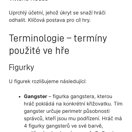
Uprchlý účetní, jehož úkryt se snaží hráči
odhalit. Klíčová postava pro cíl hry.
Terminologie – termíny
použité ve hře
Figurky
U figurek rozlišujeme následující:
Gangster
– figurka gangstera, kterou
hráč pokládá na konkrétní křižovatku. Tím
gangster určuje perimetr působnosti
správců, kteří jsou mu podřízení. Hráč má
4 figurky gangsterů ve své barvě,