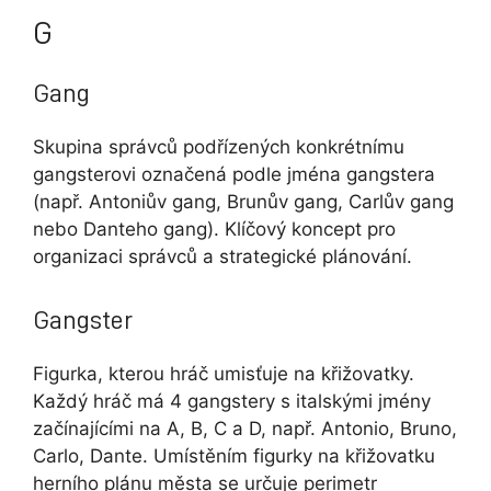
G
Gang
Skupina správců podřízených konkrétnímu
gangsterovi označená podle jména gangstera
(např. Antoniův gang, Brunův gang, Carlův gang
nebo Danteho gang). Klíčový koncept pro
organizaci správců a strategické plánování.
Gangster
Figurka, kterou hráč umisťuje na křižovatky.
Každý hráč má 4 gangstery s italskými jmény
začínajícími na A, B, C a D, např. Antonio, Bruno,
Carlo, Dante. Umístěním figurky na křižovatku
herního plánu města se určuje perimetr