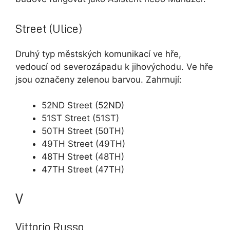
Street (Ulice)
Druhý typ městských komunikací ve hře,
vedoucí od severozápadu k jihovýchodu. Ve hře
jsou označeny zelenou barvou. Zahrnují:
52ND Street (52ND)
51ST Street (51ST)
50TH Street (50TH)
49TH Street (49TH)
48TH Street (48TH)
47TH Street (47TH)
V
Vittorio Russo