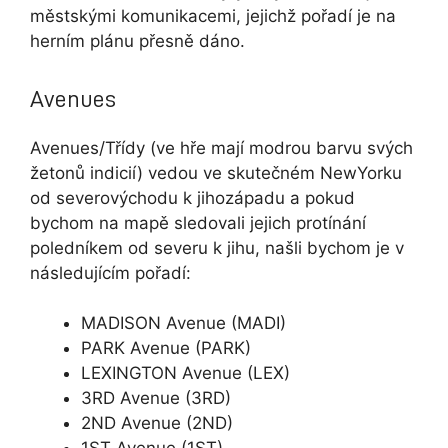
městskými komunikacemi, jejichž pořadí je na
herním plánu přesně dáno.
Avenues
Avenues/Třídy (ve hře mají modrou barvu svých
žetonů indicií) vedou ve skutečném NewYorku
od severovýchodu k jihozápadu a pokud
bychom na mapě sledovali jejich protínání
poledníkem od severu k jihu, našli bychom je v
následujícím pořadí:
MADISON Avenue (MADI)
PARK Avenue (PARK)
LEXINGTON Avenue (LEX)
3RD Avenue (3RD)
2ND Avenue (2ND)