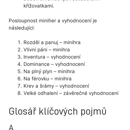
křižovatkami.
Posloupnost miniher a vyhodnocení je
následující:
Rozděl a panuj – minihra
Vlivní páni – minihra
Inventura – vyhodnocení
Dominance – vyhodnocení
Na plný plyn – minihra
Na férovku – minihra
Krev a šrámy – vyhodnocení
Velké odhalení – závěrečné vyhodnocení
Glosář klíčových pojmů
A