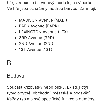
hře, vedoucí od severovýchodu k jihozápadu.
Ve hře jsou označeny modrou barvou. Zahrnují:
MADISON Avenue (MADI)
PARK Avenue (PARK)
LEXINGTON Avenue (LEX)
3RD Avenue (3RD)
2ND Avenue (2ND)
1ST Avenue (1ST)
B
Budova
Součást křižovatky nebo bloku. Existují čtyři
typy: obytné, obchodní, městské a podsvětí.
Každý typ má své specifické funkce a odměny.