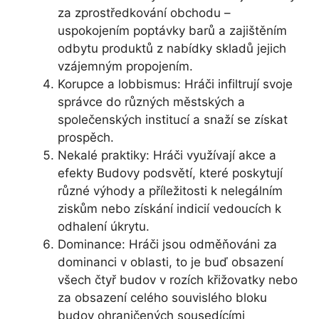
za zprostředkování obchodu –
uspokojením poptávky barů a zajištěním
odbytu produktů z nabídky skladů jejich
vzájemným propojením.
Korupce a lobbismus: Hráči infiltrují svoje
správce do různých městských a
společenských institucí a snaží se získat
prospěch.
Nekalé praktiky: Hráči využívají akce a
efekty Budovy podsvětí, které poskytují
různé výhody a příležitosti k nelegálním
ziskům nebo získání indicií vedoucích k
odhalení úkrytu.
Dominance: Hráči jsou odměňováni za
dominanci v oblasti, to je buď obsazení
všech čtyř budov v rozích křižovatky nebo
za obsazení celého souvislého bloku
budov ohraničených sousedícími