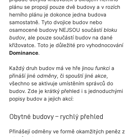
plánu se propojí pouze dvě budovy a v rozích
herního plánu je dokonce jedna budova
samostatně. Tyto dvojice budov nebo
osamocené budovy NEJSOU součástí
bloku
budov
, ale pouze součástí budov na dané
křižovatce. Toto je důležité pro vyhodnocování
Dominance
.
Každý druh budov má ve hře jinou
funkci
a
přináší jiné
odměny
, či spouští jiné
akce
,
všechno se aktivuje umístěním správců do
budov. Zde je krátký přehled i s jednoduchými
popisy budov a jejich akcí:
Obytné budovy – rychlý přehled
Přinášejí odměny ve formě okamžitých peněz z