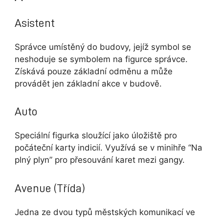
Asistent
Správce umístěný do budovy, jejíž symbol se
neshoduje se symbolem na figurce správce.
Získává pouze základní odměnu a může
provádět jen základní akce v budově.
Auto
Speciální figurka sloužící jako úložiště pro
počáteční karty indicií. Využívá se v minihře “Na
plný plyn” pro přesouvání karet mezi gangy.
Avenue (Třída)
Jedna ze dvou typů městských komunikací ve