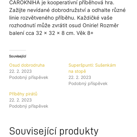
ČAROKNIHA je kooperativní příběhová hra.
Zažijte nevídané dobrodružství a odhalte různé
linie rozvětveného příběhu. Každičké vaše
rozhodnutí může zvrátit osud Onirie! Rozměr
balení cca 32 x 32 x 8 cm. Věk 8+
Související
Osud dobrodruha
Superšpunti: Sušenkám
22. 2. 2023
na stopě
Podobný příspěvek
22. 2. 2023
Podobný příspěvek
Příběhy pirátů
22. 2. 2023
Podobný příspěvek
Související produkty