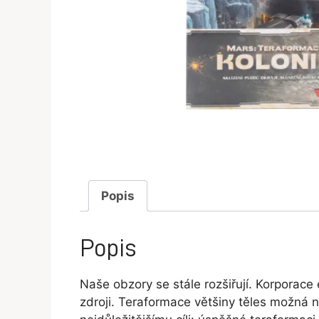
Popis
Popis
Naše obzory se stále rozšiřují. Korporac
zdroji. Teraformace většiny těles možná n