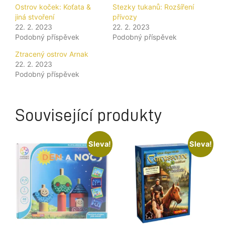
Ostrov koček: Koťata &
Stezky tukanů: Rozšíření
jiná stvoření
přívozy
22. 2. 2023
22. 2. 2023
Podobný příspěvek
Podobný příspěvek
Ztracený ostrov Arnak
22. 2. 2023
Podobný příspěvek
Související produkty
Sleva!
Sleva!