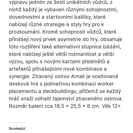
výpravu jedním ze šesti unikátních vůdců, z
nichž každý je vybaven různými schopnostmi,
dovednostmi a startovními balíčky, které
nabízejí různé strategie a styly hry pro k
prozkoumání. Kromě schopností vůdců, které
přinášejí nový prvek asymetrie do hry, obsahuje
toto rozšíření také alternativní stupnice bádání,
které nabízejí ještě větší rozmanitost a větší
výzvu, spolu s novými kartami předmětů a
artefaktů přinášejícími nové kombinace a
synergie. Ztracený ostrov Arnak je oceňovaná
desková hra s jedinečnou kombinaci worker
placementu a deckbuildingu, přičemž se každý
hráč snaží odhalit tajemství ztraceného ostrova.
Rozměr balení cca 18,5 x 25,5 x 6 cm. Věk 12+
Související