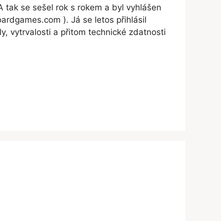
A tak se sešel rok s rokem a byl vyhlášen
rdgames.com ). Já se letos přihlásil
ly, vytrvalosti a přitom technické zdatnosti